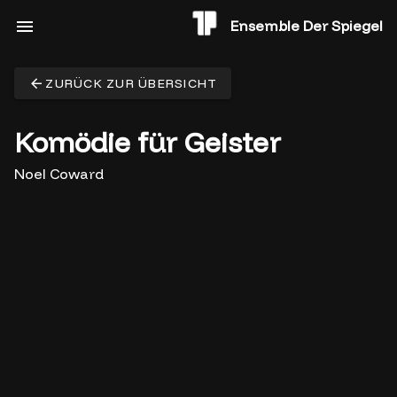
Ensemble Der Spiegel
ZURÜCK ZUR ÜBERSICHT
Komödie für Geister
Noel Coward