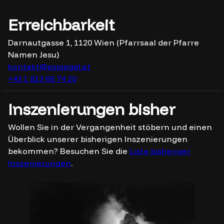
Erreichbarkeit
Darnautgasse 1, 1120 Wien (Pfarrsaal der Pfarre
Namen Jesu)
kontakt@espiegel.at
+43 1 813 66 74 20
Inszenierungen bisher
Wollen Sie in der Vergangenheit stöbern und einen
Überblick unserer bisherigen Inszenierungen
bekommen? Besuchen Sie die
Liste bisheriger
Inszenierungen
.